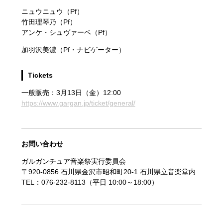
ニュウニュウ（Pf）
竹田理琴乃（Pf）
アンケ・シュヴァーベ（Pf）
加羽沢美濃（Pf・ナビゲーター）
Tickets
一般販売：3月13日（金）12:00
https://www.gargan.jp/ticket/general/
お問い合わせ
ガルガンチュア音楽祭実行委員会
〒920-0856 石川県金沢市昭和町20-1 石川県立音楽堂内
TEL：076-232-8113（平日 10:00～18:00）