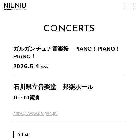
TOP
CONCERTS
NEWS
ガルガンチュア音楽祭 PIANO！PIANO！
CONCERTS
PIANO！
2026.5.4
MON
BIOGRAPHY
石川県立音楽堂 邦楽ホール
DISCOGRAPHY
10：00開演
VIDEO
https://www.gargan.jp/
CONTACT
Artist