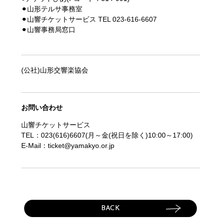
⚫︎山形テルサ事務室
⚫︎‬山響チケットサービス TEL ‪023-616-6607
⚫︎山響事務局窓口
(公社)山形交響楽協会
お問い合わせ
山響チケットサービス
TEL：023(616)6607(月～金(祝日を除く)10:00～17:00)
E-Mail：ticket@yamakyo.or.jp
BACK